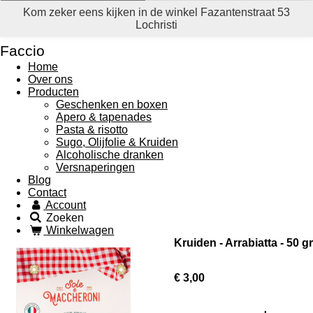
Kom zeker eens kijken in de winkel Fazantenstraat 53
Lochristi
Faccio
Home
Over ons
Producten
Geschenken en boxen
Apero & tapenades
Pasta & risotto
Sugo, Olijfolie & Kruiden
Alcoholische dranken
Versnaperingen
Blog
Contact
Account
Zoeken
Winkelwagen
Kruiden - Arrabiatta - 50 gr
€ 3,00