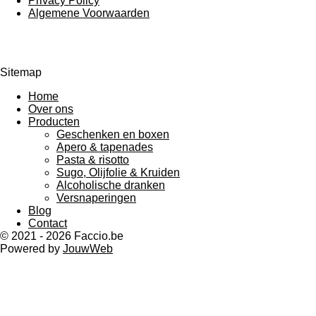
Privacy Policy
Algemene Voorwaarden
Sitemap
Home
Over ons
Producten
Geschenken en boxen
Apero & tapenades
Pasta & risotto
Sugo, Olijfolie & Kruiden
Alcoholische dranken
Versnaperingen
Blog
Contact
© 2021 - 2026 Faccio.be
Powered by
JouwWeb