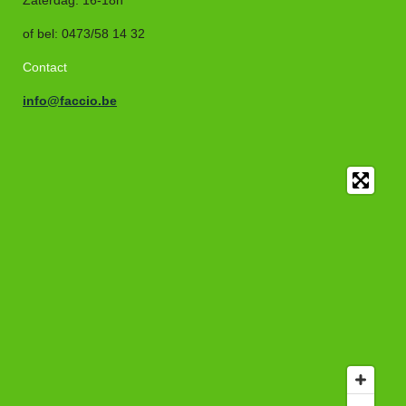
Zaterdag: 16-18h
of bel
:
0473/58 14 32
Contact
info@faccio.be