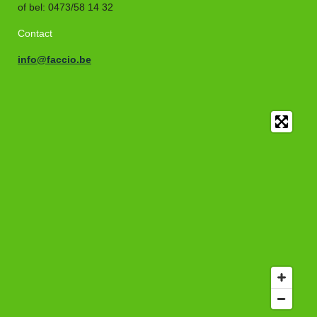
of bel
:
0473/58 14 32
Contact
info@faccio.be