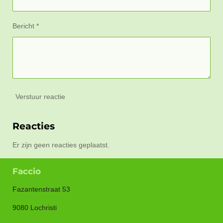
Bericht *
Verstuur reactie
Reacties
Er zijn geen reacties geplaatst.
Faccio
Fazantenstraat 53
9080 Lochristi