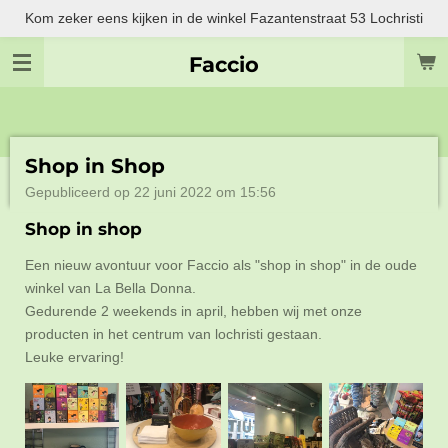
Kom zeker eens kijken in de winkel Fazantenstraat 53 Lochristi
Ga
direct
Faccio
naar
de
hoofdinhoud
Shop in Shop
Gepubliceerd op 22 juni 2022 om 15:56
Shop in shop
Een nieuw avontuur voor Faccio als "shop in shop" in de oude
winkel van La Bella Donna.
Gedurende 2 weekends in april, hebben wij met onze
producten in het centrum van lochristi gestaan.
Leuke ervaring!