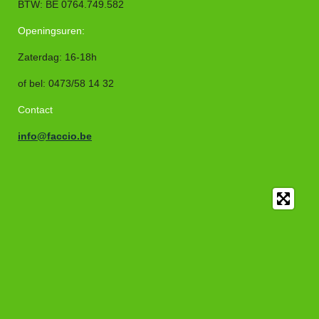
BTW: BE 0764.749.582
Openingsuren:
Zaterdag: 16-18h
of bel
:
0473/58 14 32
Contact
info@faccio.be