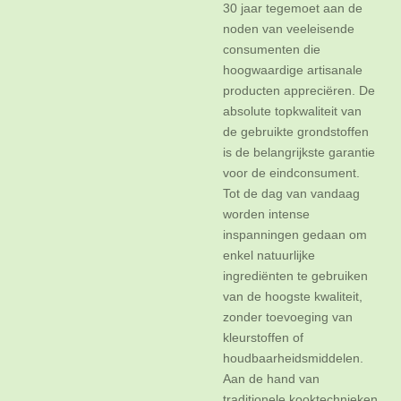
30 jaar tegemoet aan de
noden van veeleisende
consumenten die
hoogwaardige artisanale
producten appreciëren. De
absolute topkwaliteit van
de gebruikte grondstoffen
is de belangrijkste garantie
voor de eindconsument.
Tot de dag van vandaag
worden intense
inspanningen gedaan om
enkel natuurlijke
ingrediënten te gebruiken
van de hoogste kwaliteit,
zonder toevoeging van
kleurstoffen of
houdbaarheidsmiddelen.
Aan de hand van
traditionele kooktechnieken