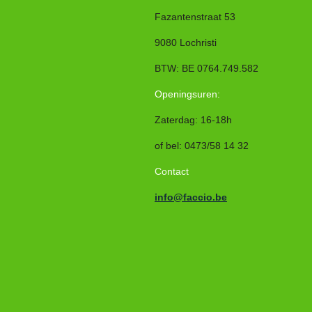
Fazantenstraat 53
9080 Lochristi
BTW: BE 0764.749.582
Openingsuren:
Zaterdag: 16-18h
of bel
:
0473/58 14 32
Contact
info@faccio.be