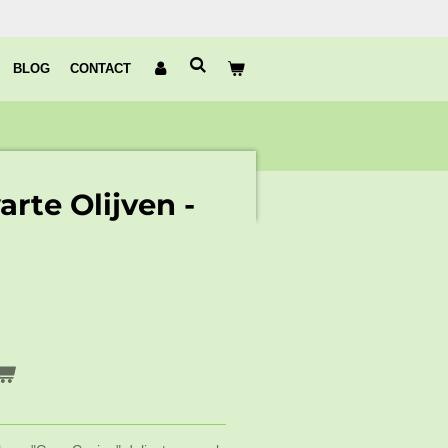
BLOG
CONTACT
rte Olijven -