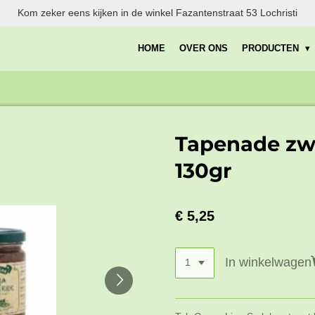
Kom zeker eens kijken in de winkel Fazantenstraat 53 Lochristi
HOME
OVER ONS
PRODUCTEN
Tapenade zwa
130gr
€ 5,25
In winkelwagen