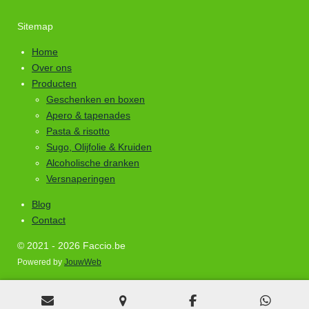
Sitemap
Home
Over ons
Producten
Geschenken en boxen
Apero & tapenades
Pasta & risotto
Sugo, Olijfolie & Kruiden
Alcoholische dranken
Versnaperingen
Blog
Contact
© 2021 - 2026 Faccio.be
Powered by
JouwWeb