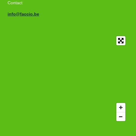
Contact
info@faccio.be