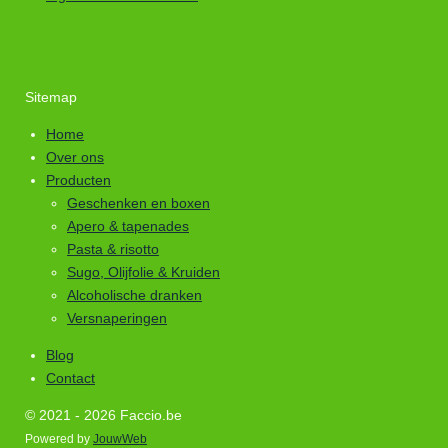
Sitemap
Home
Over ons
Producten
Geschenken en boxen
Apero & tapenades
Pasta & risotto
Sugo, Olijfolie & Kruiden
Alcoholische dranken
Versnaperingen
Blog
Contact
© 2021 - 2026 Faccio.be
Powered by
JouwWeb