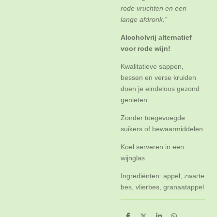
rode vruchten
en een
lange afdronk."
Alcoholvrij alternatief
voor rode wijn!
Kwalitatieve sappen,
bessen en verse kruiden
doen je eindeloos gezond
genieten.
Zonder toegevoegde
suikers of bewaarmiddelen.
Koel serveren in een
wijnglas.
Ingrediënten: appel, zwarte
bes, vlierbes, granaatappel