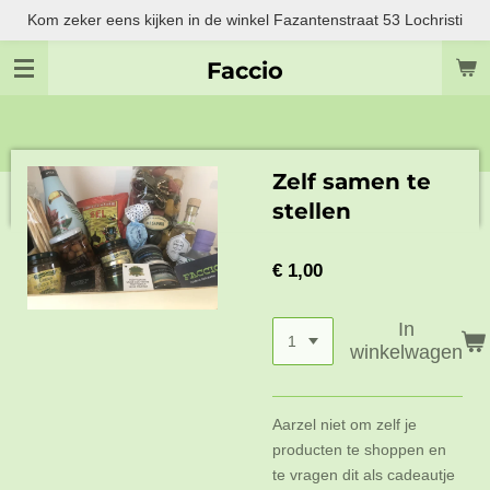
Kom zeker eens kijken in de winkel Fazantenstraat 53 Lochristi
Ga
direct
Faccio
naar
de
hoofdinhoud
Zelf samen te
stellen
€ 1,00
In
winkelwagen
Aarzel niet om zelf je
producten te shoppen en
te vragen dit als cadeautje