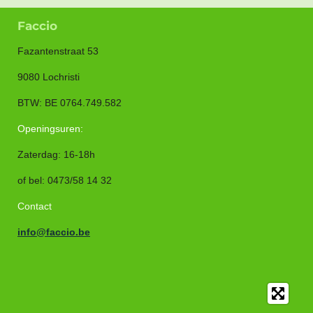
Faccio
Fazantenstraat 53
9080 Lochristi
BTW: BE 0764.749.582
Openingsuren:
Zaterdag: 16-18h
of bel
:
0473/58 14 32
Contact
info@faccio.be