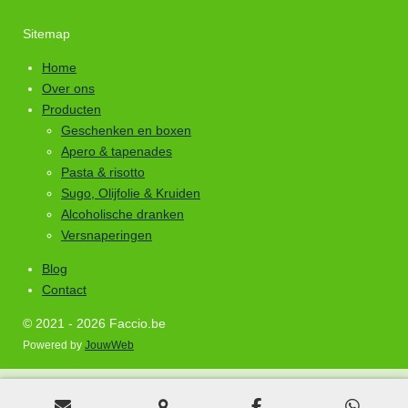
Sitemap
Home
Over ons
Producten
Geschenken en boxen
Apero & tapenades
Pasta & risotto
Sugo, Olijfolie & Kruiden
Alcoholische dranken
Versnaperingen
Blog
Contact
© 2021 - 2026 Faccio.be
Powered by
JouwWeb