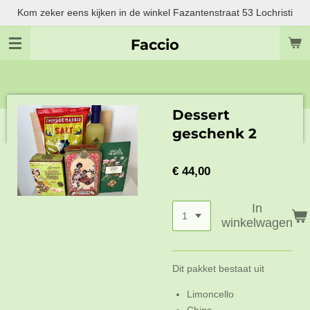
Kom zeker eens kijken in de winkel Fazantenstraat 53 Lochristi
Ga
direct
Faccio
naar
de
hoofdinhoud
Dessert
geschenk 2
€ 44,00
In
winkelwagen
Dit pakket bestaat uit
Limoncello