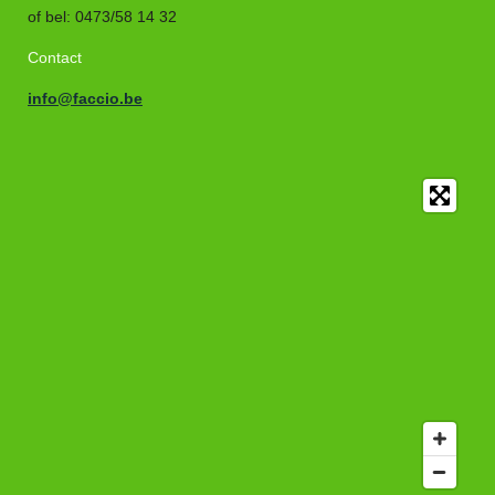
of bel
:
0473/58 14 32
Contact
info@faccio.be